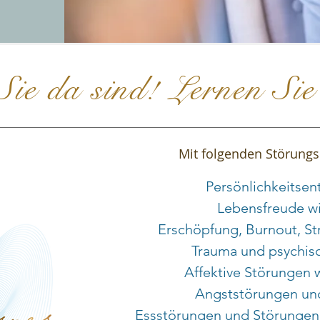
Sie da sind! Lernen Sie
Mit folgenden Störungsb
Persönlichkeitsen
Lebensfreude wi
Erschöpfung, Burnout, St
Trauma und psychis
Affektive Störungen 
Angststörungen und
Essstörungen und Störungen