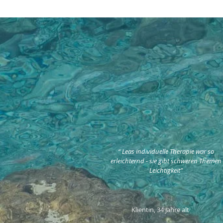
Dan
“ Leas individuelle Therapie war so
erleichternd - sie gibt schweren Themen
Leichtigkeit”
Klientin, 34 Jahre alt