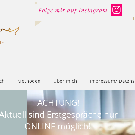
Folge mir auf Instagram
ch
Methoden
Über mich
Impressum/ Datens
ACHTUNG!
Aktuell sind Erstgespräche nur
ONLINE möglich!