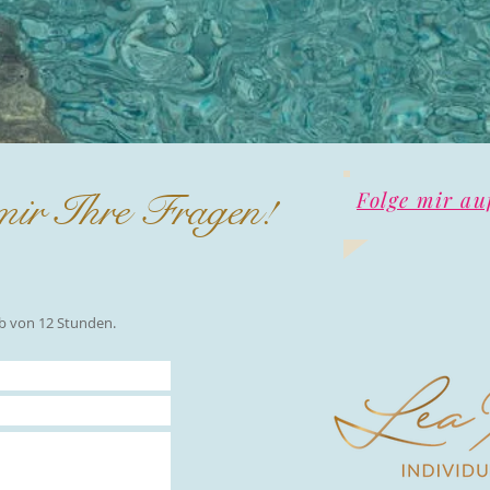
 mir Ihre Fragen!
Folge mir au
lb von 12 Stunden.